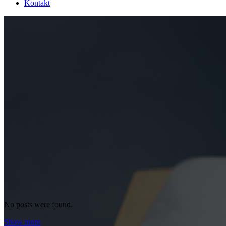
Kontakt
No posts were found.
Show more