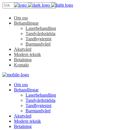
Om oss
Behandlingar
Laserbehandling
Tandvårdsrädsla
Tandhygienist
Barntandvård
Akutvård
Modern teknik
Betalning
Kontakt
Om oss
Behandlingar
Laserbehandling
Tandvårdsrädsla
Tandhygienist
Barntandvård
Akutvård
Modern teknik
Betalning