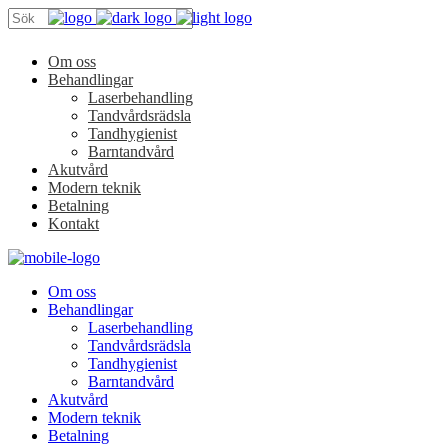
Om oss
Behandlingar
Laserbehandling
Tandvårdsrädsla
Tandhygienist
Barntandvård
Akutvård
Modern teknik
Betalning
Kontakt
Om oss
Behandlingar
Laserbehandling
Tandvårdsrädsla
Tandhygienist
Barntandvård
Akutvård
Modern teknik
Betalning