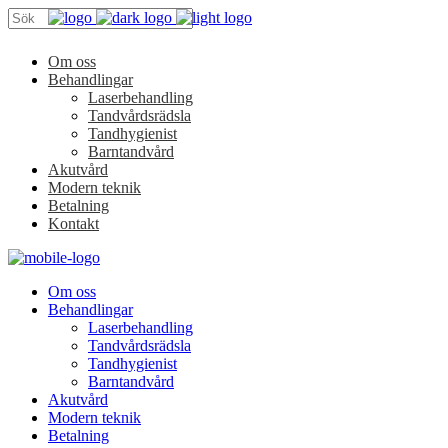
Om oss
Behandlingar
Laserbehandling
Tandvårdsrädsla
Tandhygienist
Barntandvård
Akutvård
Modern teknik
Betalning
Kontakt
Om oss
Behandlingar
Laserbehandling
Tandvårdsrädsla
Tandhygienist
Barntandvård
Akutvård
Modern teknik
Betalning