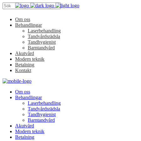
Om oss
Behandlingar
Laserbehandling
Tandvårdsrädsla
Tandhygienist
Barntandvård
Akutvård
Modern teknik
Betalning
Kontakt
Om oss
Behandlingar
Laserbehandling
Tandvårdsrädsla
Tandhygienist
Barntandvård
Akutvård
Modern teknik
Betalning