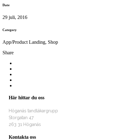
Date
29 juli, 2016
Category
App/Product Landing, Shop
Share
Här hittar du oss
Höganäs tandläkargrupp
Storgatan 47
263 31 Höganäs
Kontakta oss