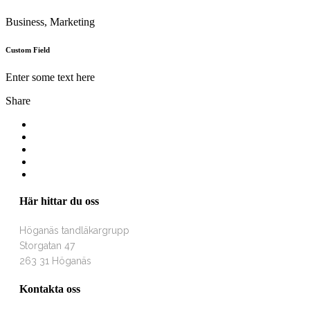
Business, Marketing
Custom Field
Enter some text here
Share
Här hittar du oss
Höganäs tandläkargrupp
Storgatan 47
263 31 Höganäs
Kontakta oss