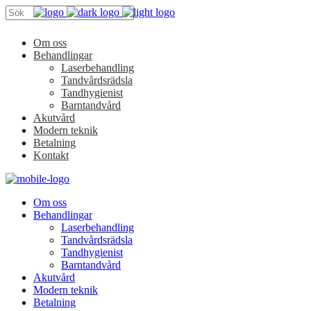
Om oss
Behandlingar
Laserbehandling
Tandvårdsrädsla
Tandhygienist
Barntandvård
Akutvård
Modern teknik
Betalning
Kontakt
Om oss
Behandlingar
Laserbehandling
Tandvårdsrädsla
Tandhygienist
Barntandvård
Akutvård
Modern teknik
Betalning