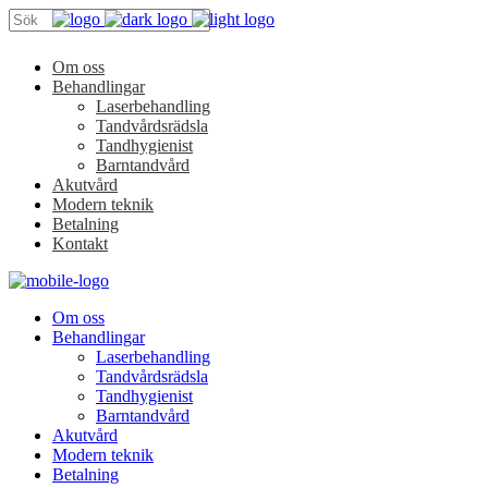
Om oss
Behandlingar
Laserbehandling
Tandvårdsrädsla
Tandhygienist
Barntandvård
Akutvård
Modern teknik
Betalning
Kontakt
Om oss
Behandlingar
Laserbehandling
Tandvårdsrädsla
Tandhygienist
Barntandvård
Akutvård
Modern teknik
Betalning