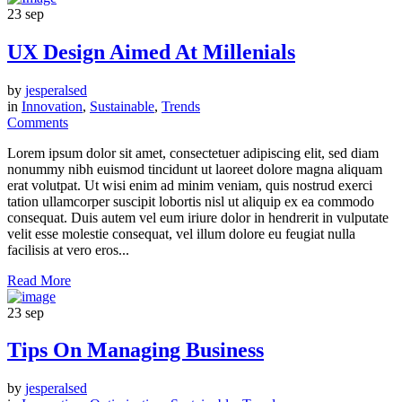
23
sep
UX Design Aimed At Millenials
by
jesperalsed
in
Innovation
,
Sustainable
,
Trends
Comments
Lorem ipsum dolor sit amet, consectetuer adipiscing elit, sed diam
nonummy nibh euismod tincidunt ut laoreet dolore magna aliquam
erat volutpat. Ut wisi enim ad minim veniam, quis nostrud exerci
tation ullamcorper suscipit lobortis nisl ut aliquip ex ea commodo
consequat. Duis autem vel eum iriure dolor in hendrerit in vulputate
velit esse molestie consequat, vel illum dolore eu feugiat nulla
facilisis at vero eros...
Read More
23
sep
Tips On Managing Business
by
jesperalsed