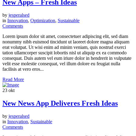
New Apps – Fresh Ideas
by
jesperalsed
in
Innovation
,
Optimization
,
Sustainable
Comments
Lorem ipsum dolor sit amet, consectetuer adipiscing elit, sed diam
nonummy nibh euismod tincidunt ut laoreet dolore magna aliquam
erat volutpat. Ut wisi enim ad minim veniam, quis nostrud exerci
tation ullamcorper suscipit lobortis nisl ut aliquip ex ea commodo
consequat. Duis autem vel eum iriure dolor in hendrerit in vulputate
velit esse molestie consequat, vel illum dolore eu feugiat nulla
facilisis at vero eros...
Read More
23
okt
New News App Deliveres Fresh Ideas
by
jesperalsed
in
Innovation
,
Sustainable
Comments