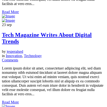
facilisis at vero eros...
Read More
23
sep
Tech Magazine Writes About Digital
Trends
by
jesperalsed
in
Innovation
,
Technology
Comments
Lorem ipsum dolor sit amet, consectetuer adipiscing elit, sed diam
nonummy nibh euismod tincidunt ut laoreet dolore magna aliquam
erat volutpat. Ut wisi enim ad minim veniam, quis nostrud exerci
tation ullamcorper suscipit lobortis nisl ut aliquip ex ea commodo
consequat. Duis autem vel eum iriure dolor in hendrerit in vulputate
velit esse molestie consequat, vel illum dolore eu feugiat nulla
facilisis at vero eros...
Read More