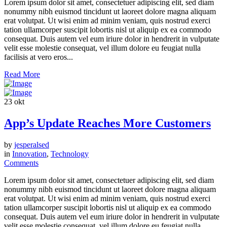
Lorem ipsum dolor sit amet, consectetuer adipiscing elit, sed diam
nonummy nibh euismod tincidunt ut laoreet dolore magna aliquam
erat volutpat. Ut wisi enim ad minim veniam, quis nostrud exerci
tation ullamcorper suscipit lobortis nisl ut aliquip ex ea commodo
consequat. Duis autem vel eum iriure dolor in hendrerit in vulputate
velit esse molestie consequat, vel illum dolore eu feugiat nulla
facilisis at vero eros...
Read More
23
okt
App’s Update Reaches More Customers
by
jesperalsed
in
Innovation
,
Technology
Comments
Lorem ipsum dolor sit amet, consectetuer adipiscing elit, sed diam
nonummy nibh euismod tincidunt ut laoreet dolore magna aliquam
erat volutpat. Ut wisi enim ad minim veniam, quis nostrud exerci
tation ullamcorper suscipit lobortis nisl ut aliquip ex ea commodo
consequat. Duis autem vel eum iriure dolor in hendrerit in vulputate
velit esse molestie consequat, vel illum dolore eu feugiat nulla