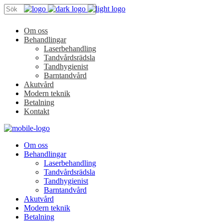
Om oss
Behandlingar
Laserbehandling
Tandvårdsrädsla
Tandhygienist
Barntandvård
Akutvård
Modern teknik
Betalning
Kontakt
Om oss
Behandlingar
Laserbehandling
Tandvårdsrädsla
Tandhygienist
Barntandvård
Akutvård
Modern teknik
Betalning