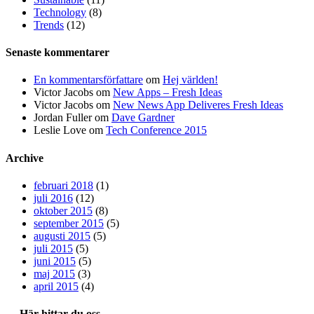
Technology
(8)
Trends
(12)
Senaste kommentarer
En kommentarsförfattare
om
Hej världen!
Victor Jacobs
om
New Apps – Fresh Ideas
Victor Jacobs
om
New News App Deliveres Fresh Ideas
Jordan Fuller
om
Dave Gardner
Leslie Love
om
Tech Conference 2015
Archive
februari 2018
(1)
juli 2016
(12)
oktober 2015
(8)
september 2015
(5)
augusti 2015
(5)
juli 2015
(5)
juni 2015
(5)
maj 2015
(3)
april 2015
(4)
Här hittar du oss