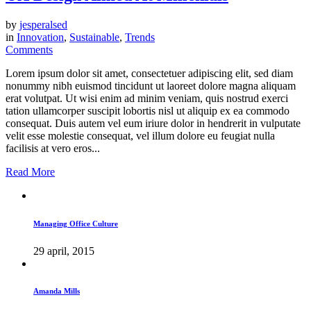
by
jesperalsed
in
Innovation
,
Sustainable
,
Trends
Comments
Lorem ipsum dolor sit amet, consectetuer adipiscing elit, sed diam
nonummy nibh euismod tincidunt ut laoreet dolore magna aliquam
erat volutpat. Ut wisi enim ad minim veniam, quis nostrud exerci
tation ullamcorper suscipit lobortis nisl ut aliquip ex ea commodo
consequat. Duis autem vel eum iriure dolor in hendrerit in vulputate
velit esse molestie consequat, vel illum dolore eu feugiat nulla
facilisis at vero eros...
Read More
Managing Office Culture
29 april, 2015
Amanda Mills