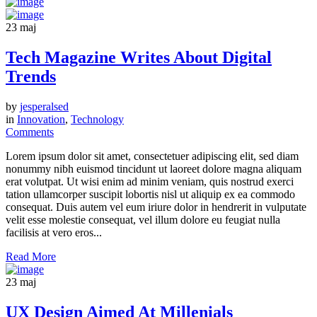
23
maj
Tech Magazine Writes About Digital
Trends
by
jesperalsed
in
Innovation
,
Technology
Comments
Lorem ipsum dolor sit amet, consectetuer adipiscing elit, sed diam
nonummy nibh euismod tincidunt ut laoreet dolore magna aliquam
erat volutpat. Ut wisi enim ad minim veniam, quis nostrud exerci
tation ullamcorper suscipit lobortis nisl ut aliquip ex ea commodo
consequat. Duis autem vel eum iriure dolor in hendrerit in vulputate
velit esse molestie consequat, vel illum dolore eu feugiat nulla
facilisis at vero eros...
Read More
23
maj
UX Design Aimed At Millenials